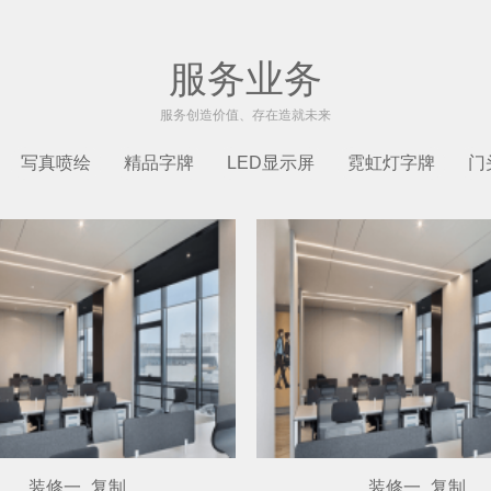
服务业务
服务创造价值、存在造就未来
写真喷绘
精品字牌
LED显示屏
霓虹灯字牌
门
装修一_复制
装修一_复制