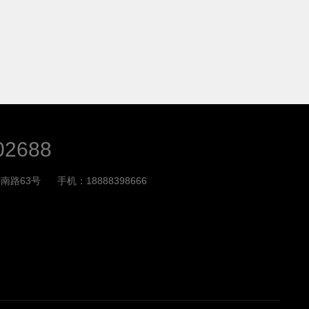
02688
南路63号
手机：18888398666