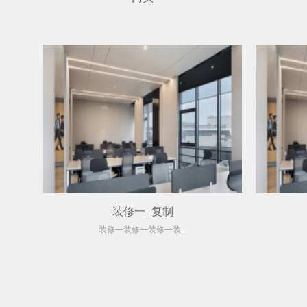
装修一_复制
装修一装修一装修一装...