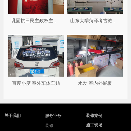
巩固抗日民主政权主题陈列厅
山东大学菏泽考古教学与科研基地...
百度小度 室外车体车贴
水发 室内外展板
关于我们
服务业务
装修案例
施工现场
装修