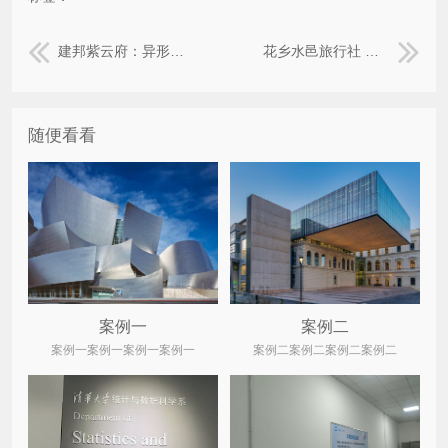
建邦紫云府：异形PVC展板+方盒+灯笼+喷绘+桁架+发光兔
花乡水邑旅行社 银牌
随便看看
案例一
案例二
案例一案例一案例一案例一
案例二案例二案例二案例二