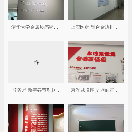
清华大学金属质感墙体装饰字 ...
上海医药 铝合金边框制度牌
商务局 新年春节对联和大红灯...
菏泽城投控股 墙面宣传标语