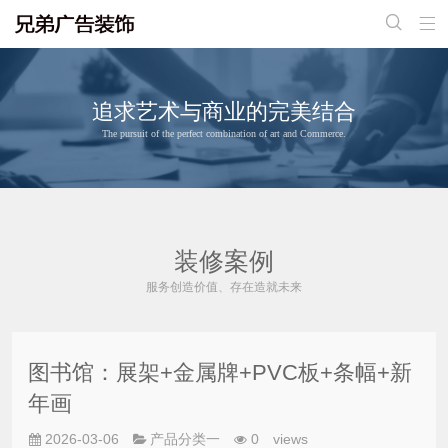


追求艺术与商业的完美结合
The pursuit of the perfect combination of art and Commerce.
装修案例
服务创造价值、存在造就未来
图书馆：展架+金属牌+PVC板+条幅+新
年画
2026-03-06
产品分类一
0
views