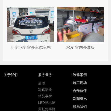
百度小度 室外车体车贴
水发 室内外展板
关于我们
服务业务
装修案例
施工现场
装修
写真喷绘
合作伙伴
精品字牌
新闻资讯
LED显示屏
联系我们
霓虹灯字牌