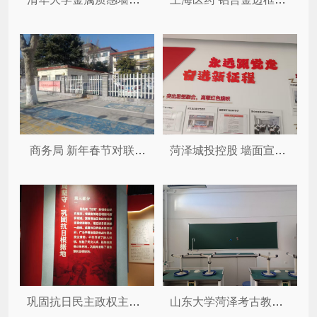
商务局 新年春节对联和大红灯...
菏泽城投控股 墙面宣传标语
巩固抗日民主政权主题陈列厅
山东大学菏泽考古教学与科研基地...