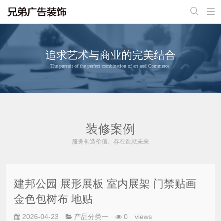


追求艺术与商业的完美结合
The pursuit of the perfect combination of art and Commerce.
装修案例
服务创造价值、存在造就未来
建邦公园 展形展板 室内展架 门禁贴画
金色包树布 地贴
2026-04-23
产品分类一
0
views