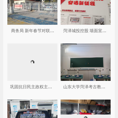
商务局 新年春节对联和大红灯...
菏泽城投控股 墙面宣传标语
巩固抗日民主政权主题陈列厅
山东大学菏泽考古教学与科研基地...