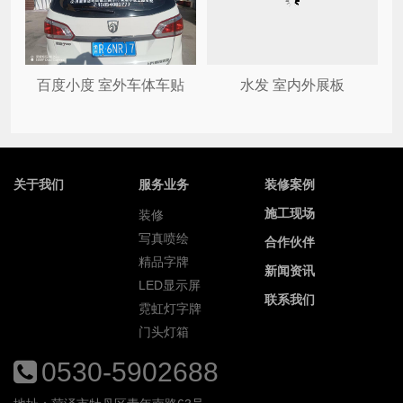
百度小度 室外车体车贴
水发 室内外展板
关于我们
服务业务
装修案例
施工现场
装修
写真喷绘
合作伙伴
精品字牌
新闻资讯
LED显示屏
联系我们
霓虹灯字牌
门头灯箱
0530-5902688