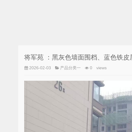
将军苑 ：黑灰色墙面围档、蓝色铁皮
2026-02-03
产品分类一
0
views