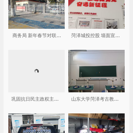
商务局 新年春节对联和大红灯...
菏泽城投控股 墙面宣传标语
巩固抗日民主政权主题陈列厅
山东大学菏泽考古教学与科研基地...