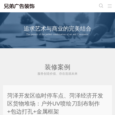


追求艺术与商业的完美结合
The pursuit of the perfect combination of art and Commerce.
装修案例
服务创造价值、存在造就未来
菏泽开发区临时停车点、菏泽经济开发
区货物堆场：户外UV喷绘刀刮布制作
+包边打孔+金属框架