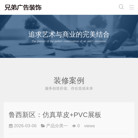


追求艺术与商业的完美结合
The pursuit of the perfect combination of art and Commerce.
装修案例
服务创造价值、存在造就未来
鲁西新区：仿真草皮+PVC展板
2026-03-06
产品分类一
0
views