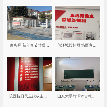
商务局 新年春节对联和大红灯...
菏泽城投控股 墙面宣传标语
巩固抗日民主政权主题陈列厅
山东大学菏泽考古教学与科研基地...