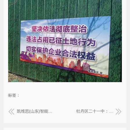
标签：
凯维思(山东)智能制造科技有限公司：户外写真PVC板+不锈钢+方管立柱
牡丹区二十一中：校园文化宣传墙（墙绘）