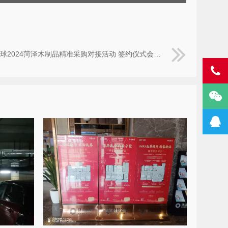
球2024菏泽木制品精准采购对接活动 签约仪式会客厅