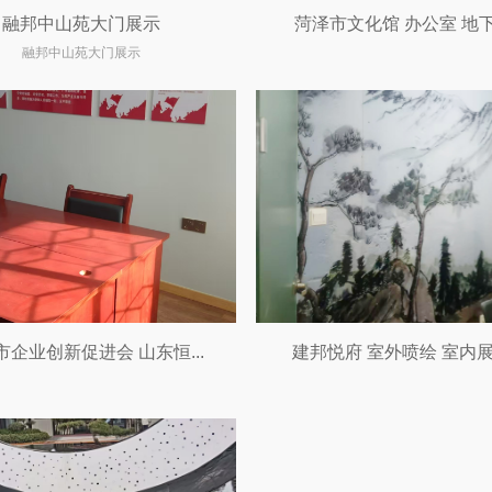
融邦中山苑大门展示
菏泽市文化馆 办公室 地下车
融邦中山苑大门展示
市企业创新促进会 山东恒...
建邦悦府 室外喷绘 室内展板 