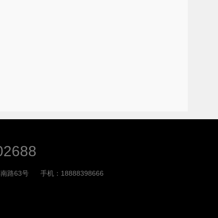
02688
南路63号
手机：18888398666