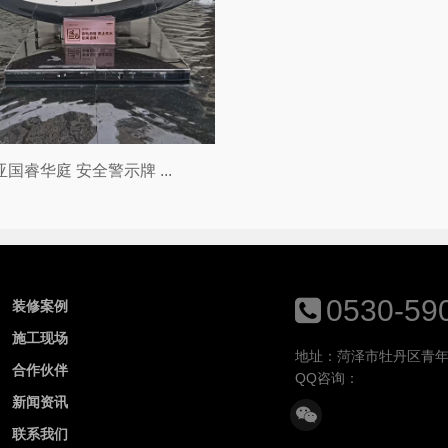
亚国睿华庭 安全警示牌 ...
0530-59
装修案例
施工现场
地址：菏泽市牡丹区青年
合作伙伴
QQ咨询：
新闻资讯
联系我们