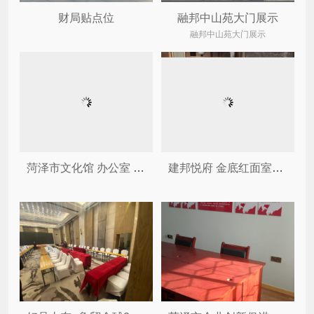
财局贴点位
融邦中山苑大门展示
融邦中山苑大门展示
菏泽市文化馆 办公室 地下车...
建邦悦府 金底红面室内展板 ...