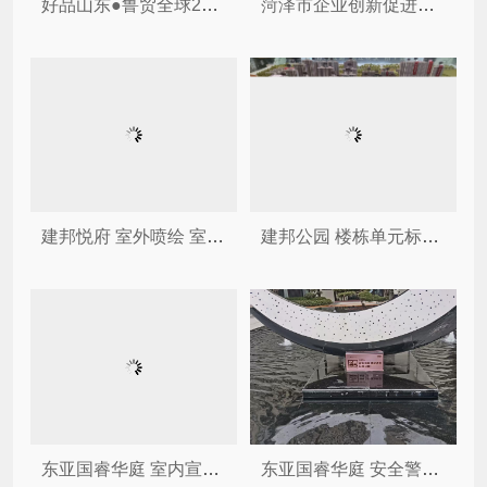
好品山东●鲁贸全球2024菏泽...
菏泽市企业创新促进会 山东恒...
建邦悦府 室外喷绘 室内展板 ...
建邦公园 楼栋单元标识牌 悬...
东亚国睿华庭 室内宣传展板 吊...
东亚国睿华庭 安全警示牌 ...