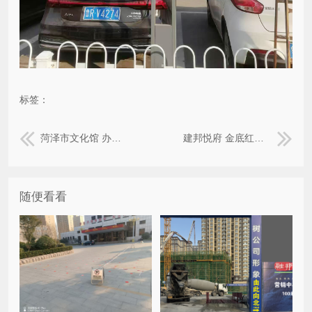
标签：
菏泽市文化馆 办公室 地下车位
建邦悦府 金底红面室内展板 红色吊旗 红色画面房产展示柜 玻璃贴字房产展示柜 户外三角桁架喷绘架 草地PVC展形展示架 建筑外立面喷绘布广告 门禁展示隔断
随便看看