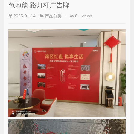
色地毯 路灯杆广告牌
2025-01-14
产品分类一
0
views