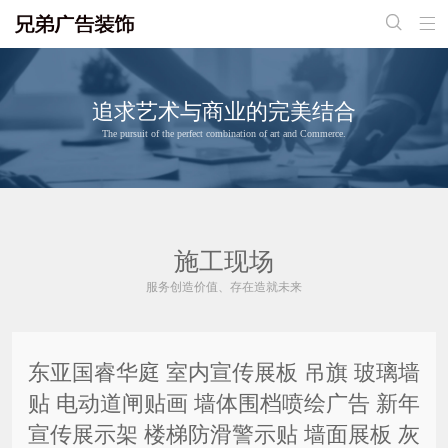


追求艺术与商业的完美结合
The pursuit of the perfect combination of art and Commerce.
施工现场
服务创造价值、存在造就未来
东亚国睿华庭 室内宣传展板 吊旗 玻璃墙
贴 电动道闸贴画 墙体围档喷绘广告 新年
宣传展示架 楼梯防滑警示贴 墙面展板 灰